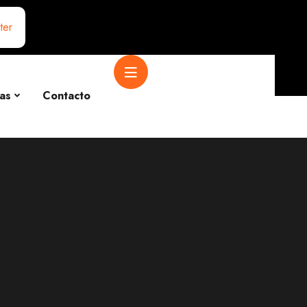
ter
as
Contacto