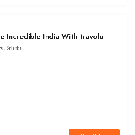
e Incredible India With travolo
ru
,
Srilanka