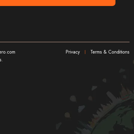
ero.com
Privacy
Terms & Conditions
s.