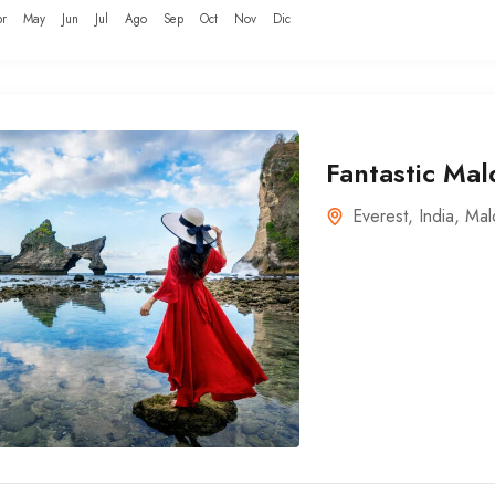
r
May
Jun
Jul
Ago
Sep
Oct
Nov
Dic
Fantastic Mal
Everest
,
India
,
Mal