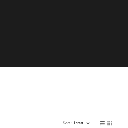
Sort :
Latest