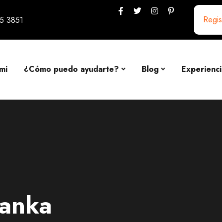
Regis
5 3851
mi
¿Cómo puedo ayudarte?
Blog
Experienci
lanka