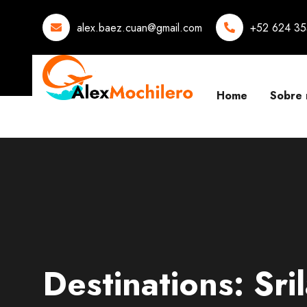
alex.baez.cuan@gmail.com
+52 624 35
Home
Sobre 
Destinations:
Sri