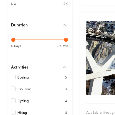
$ 0
$ 0
Duration
0 Days
20 Days
Activities
Boating
5
City Tour
3
Cycling
4
Available through
Hiking
4