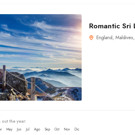
Romantic Sri
England
,
Maldives
 out the year:
r
May
Jun
Jul
Ago
Sep
Oct
Nov
Dic