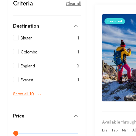
Criteria
Clear all
Featured
Destination
Bhutan
1
Colombo
1
England
3
Everest
1
Show all 10
Price
Available through
Ene
Feb
Mar
Ab