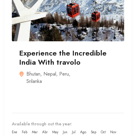
Experience the Incredible
India With travolo
Bhutan
,
Nepal
,
Peru
,
Srilanka
Available through out the year:
Ene
Feb
Mar
Abr
May
Jun
Jul
Ago
Sep
Oct
Nov