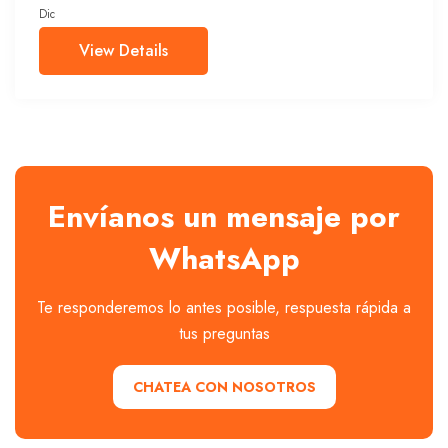
Dic
View Details
Envíanos un mensaje por
WhatsApp
Te responderemos lo antes posible, respuesta rápida a
tus preguntas
CHATEA CON NOSOTROS