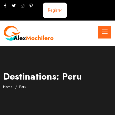
Register
Destinations:
Peru
Home
Peru