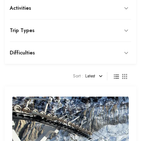
Activities
Trip Types
Difficulties
Sort :
Latest