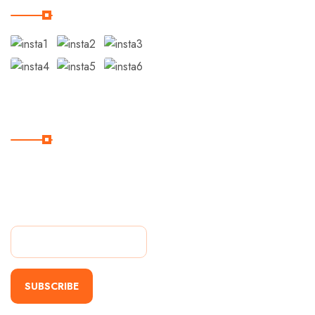
Suscribite
Suscríbase a nuestro
boletín para recibir las
últimas noticias.
SUBSCRIBE
Alternative: