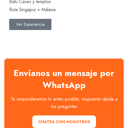
Batu Caves y templos
Ruta Singapur + Malasia
Ver Experiencia
Envíanos un mensaje por
WhatsApp
Te responderemos lo antes posible, respuesta rápida a
tus preguntas
CHATEA CON NOSOTROS