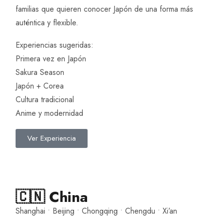
familias que quieren conocer Japón de una forma más
auténtica y flexible.
Experiencias sugeridas:
Primera vez en Japón
Sakura Season
Japón + Corea
Cultura tradicional
Anime y modernidad
Ver Experiencia
🇨🇳 China
Shanghai • Beijing • Chongqing • Chengdu • Xi’an