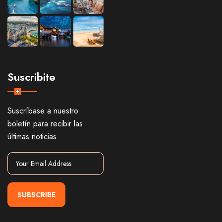
Suscribite
Suscríbase a nuestro
boletín para recibir las
últimas noticias.
SUBSCRIBE
Alternative: