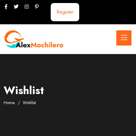
Register
Wishlist
Home
Wishlist