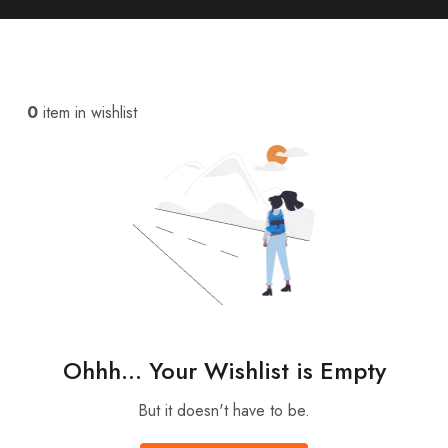
0
item in wishlist
Ohhh... Your Wishlist is Empty
But it doesn't have to be.